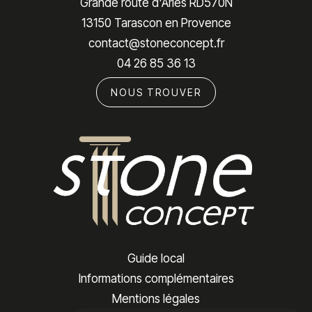
Grande route d'Arles RD570N
13150 Tarascon en Provence
contact@stoneconcept.fr
04 26 85 36 13
NOUS TROUVER
Guide local
Informations complémentaires
Mentions légales