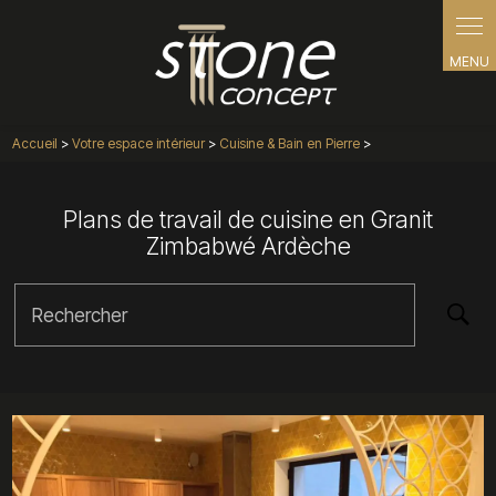
Panneau de gestion des cookies
Accueil
>
Votre espace intérieur
>
Cuisine & Bain en Pierre
>
Plans de travail de cuisine en Granit
Zimbabwé Ardèche
Rechercher