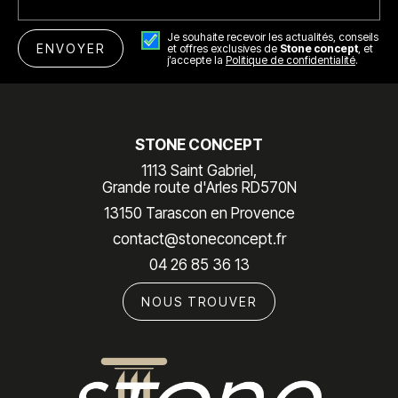
Je souhaite recevoir les actualités, conseils
et offres exclusives de
Stone concept
, et
j’accepte la
Politique de confidentialité
.
STONE CONCEPT
1113 Saint Gabriel,
Grande route d'Arles RD570N
13150 Tarascon en Provence
contact@stoneconcept.fr
04 26 85 36 13
NOUS TROUVER