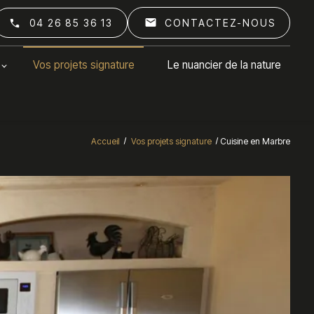
mail
04 26 85 36 13
CONTACTEZ-NOUS
Vos projets signature
Le nuancier de la nature
Accueil
Vos projets signature
Cuisine en Marbre