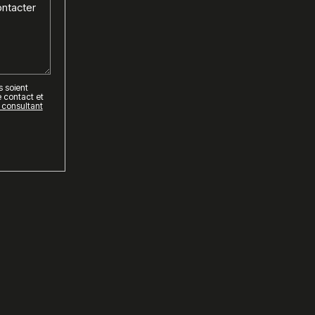
s soient
contact et
n consultant