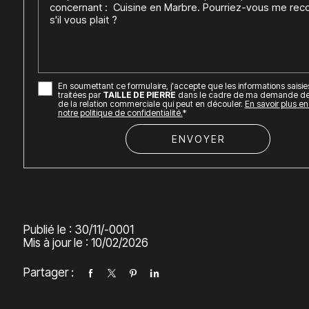
En soumettant ce formulaire, j'accepte que les informations saisie
traitées par
TAILLE DE PIERRE
dans le cadre de ma demande de 
de la relation commerciale qui peut en découler.
En savoir plus e
notre politique de confidentialité.
*
Publié le : 30/11/-0001
Mis à jour le : 10/02/2026
Partager :