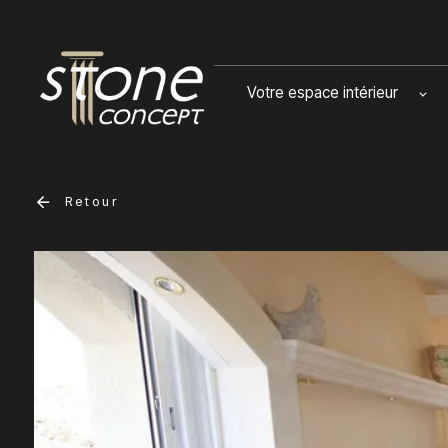
Panneau de gestion des cookies
Votre espace intérieur
Retour