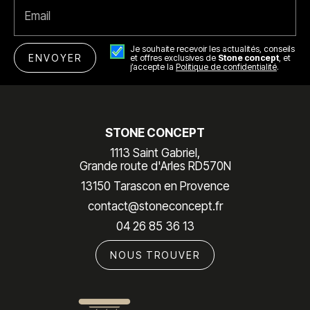
Email
Je souhaite recevoir les actualités, conseils
et offres exclusives de
Stone concept
, et
j’accepte la
Politique de confidentialité
.
STONE CONCEPT
1113 Saint Gabriel,
Grande route d'Arles RD570N
13150 Tarascon en Provence
contact@stoneconcept.fr
04 26 85 36 13
NOUS TROUVER