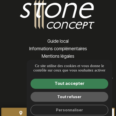
Guide local
Informations complémentaires
Mentions légales
Politique de confidentialité
Ce site utilise des cookies et vous donne le
contrôle sur ceux que vous souhaitez activer
Gestion des cookies
Tout accepter
Tout refuser
Personnaliser
place
call
mail