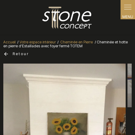
Panneau de gestion des cookies
Accueil
Votre espace intérieur
Cheminée en Pierre
Cheminée et hotte
en pierre d'Estaillades avec foyer fermé TOTEM
Retour