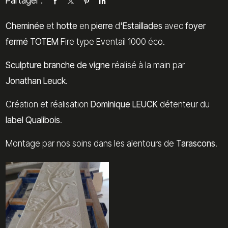
Partager :
Cheminée
et
hotte
en
pierre
d'
Estaillades
avec
foyer
fermé
TOTEM
Fire type Eventail 1000 éco.
Sculpture
branche de vigne
réalisé à la main par
Jonathan Leuck
.
Création et réalisation
Dominique LEUCK
détenteur du
label Qualibois
.
Montage par nos soins dans les alentours de
Tarascons
.